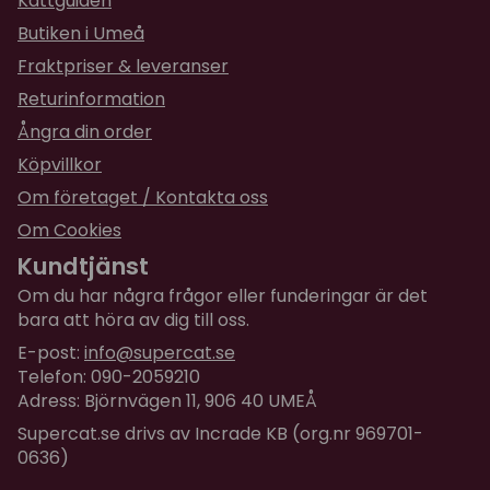
Kattguiden
Butiken i Umeå
Fraktpriser & leveranser
Returinformation
Ångra din order
Köpvillkor
Om företaget / Kontakta oss
Om Cookies
Kundtjänst
Om du har några frågor eller funderingar är det
bara att höra av dig till oss.
E-post:
info@supercat.se
Telefon: 090-2059210
Adress: Björnvägen 11, 906 40 UMEÅ
Supercat.se drivs av Incrade KB (org.nr 969701-
0636)