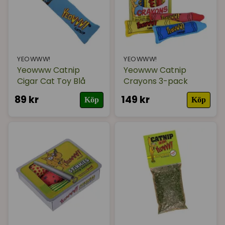
YEOWWW!
YEOWWW!
Yeowww Catnip
Yeowww Catnip
Cigar Cat Toy Blå
Crayons 3-pack
89 kr
149 kr
Köp
Köp