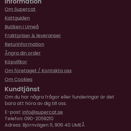
Information
Om Supercat
Kattguiden
Butiken i Umeå
Fraktpriser & leveranser
Returinformation
Ångra din order
Köpvillkor
Om företaget / Kontakta oss
Om Cookies
Kundtjänst
Om du har några frågor eller funderingar är det
bara att höra av dig till oss.
E-post:
info@supercat.se
Telefon: 090-2059210
Adress: Björnvägen 11, 906 40 UMEÅ