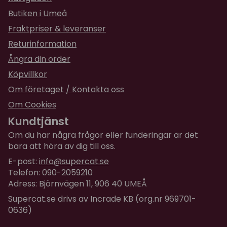
Butiken i Umeå
Fraktpriser & leveranser
Returinformation
Ångra din order
Köpvillkor
Om företaget / Kontakta oss
Om Cookies
Kundtjänst
Om du har några frågor eller funderingar är det
bara att höra av dig till oss.
E-post:
info@supercat.se
Telefon: 090-2059210
Adress: Björnvägen 11, 906 40 UMEÅ
Supercat.se drivs av Incrade KB (org.nr 969701-
0636)