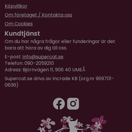
Köpvillkor
Om företaget / Kontakta oss
Om Cookies
Kundtjänst
Om du har några frågor eller funderingar är det
bara att höra av dig till oss.
E-post:
info@supercat.se
Telefon: 090-2059210
Adress: Björnvägen 11, 906 40 UMEÅ
Supercat.se drivs av Incrade KB (org.nr 969701-
0636)