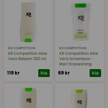
K9 COMPETITION
K9 COMPETITION
K9 Competition Aloe
K9 Competition Aloe
Vera Balsam 300 ml
Vera Schampoo -
liten förpackning
119 kr
69 kr
Köp
Köp