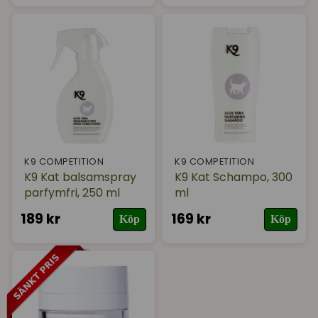
K9 COMPETITION
K9 COMPETITION
K9 Kat balsamspray
K9 Kat Schampo, 300
parfymfri, 250 ml
ml
189 kr
169 kr
Köp
Köp