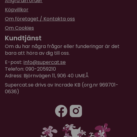
Ångra din order
Köpvillkor
Om företaget / Kontakta oss
Om Cookies
Kundtjänst
Om du har några frågor eller funderingar är det
bara att höra av dig till oss.
E-post:
info@supercat.se
Telefon: 090-2059210
Adress: Björnvägen 11, 906 40 UMEÅ
Supercat.se drivs av Incrade KB (org.nr 969701-
0636)