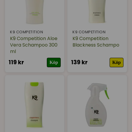
K9 COMPETITION
K9 COMPETITION
K9 Competition Aloe
K9 Competition
Vera Schampoo 300
Blackness Schampo
ml
119 kr
139 kr
Köp
Köp