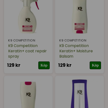
K9 COMPETITION
K9 COMPETITION
K9 Competition
K9 Competition
Keratin+ coat repair
Keratin+ Moisture
spray
Balsam
129 kr
129 kr
Köp
Köp