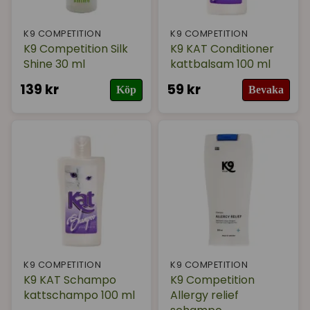
K9 COMPETITION
K9 COMPETITION
K9 Competition Silk
K9 KAT Conditioner
Shine 30 ml
kattbalsam 100 ml
139 kr
59 kr
Köp
Bevaka
K9 COMPETITION
K9 COMPETITION
K9 KAT Schampo
K9 Competition
kattschampo 100 ml
Allergy relief