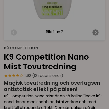
Bild
1 av 2
K9 COMPETITION
K9 Competition Nano
Mist Tovutredning
★★★★☆
4.92 (12 recensioner)
Magisk tovutredning och överlägsen
antistatisk effekt på pälsen!
K9 Competition Nano mist är en så kallad "leave in"-
conditioner med snabb antistatverkan och med
kraftfull utredande effekt. Den gör pälsen på din