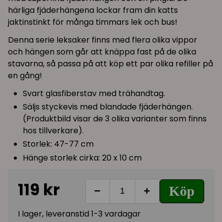
härliga fjäderhängena lockar fram din katts
jaktinstinkt för många timmars lek och bus!
Denna serie leksaker finns med flera olika vippor
och hängen som går att knäppa fast på de olika
stavarna, så passa på att köp ett par olika refiller på
en gång!
Svart glasfiberstav med trähandtag.
Säljs styckevis med blandade fjäderhängen.
(Produktbild visar de 3 olika varianter som finns
hos tillverkare).
Storlek: 47-77 cm
Hänge storlek cirka: 20 x 10 cm
119 kr
Köp
−
+
I lager, leveranstid 1-3 vardagar