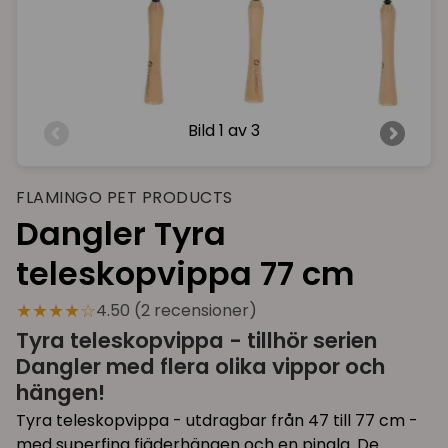
Bild
1 av 3
FLAMINGO PET PRODUCTS
Dangler Tyra
teleskopvippa 77 cm
★★★★☆
4.50 (2 recensioner)
Tyra teleskopvippa - tillhör serien
Dangler med flera olika vippor och
hängen!
Tyra teleskopvippa - utdragbar från 47 till 77 cm -
med superfina fjäderhängen och en pingla. De