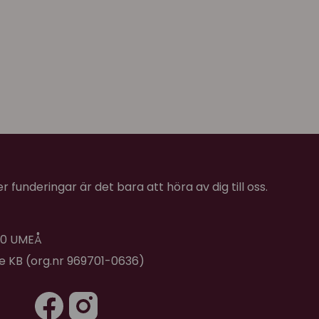
 funderingar är det bara att höra av dig till oss.
 40 UMEÅ
de KB (org.nr 969701-0636)