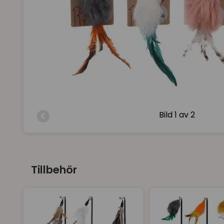
Bild
1 av 2
Tillbehör