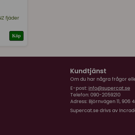
NZ fjäder
Köp
Kundtjänst
Om du har några frågor eller
E-post:
info@supercat.se
Telefon: 090-2059210
Adress: Björnvägen 11, 906
Supercat.se drivs av Incra