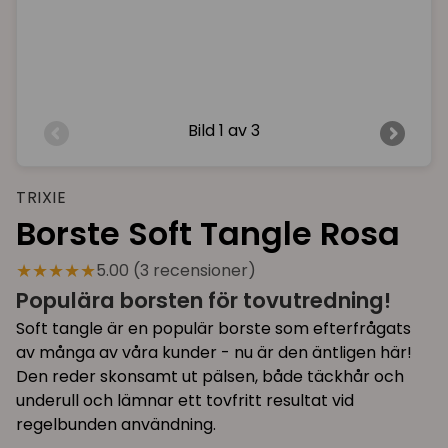
Bild
1 av 3
TRIXIE
Borste Soft Tangle Rosa
★★★★★
5.00 (3 recensioner)
Populära borsten för tovutredning!
Soft tangle är en populär borste som efterfrågats
av många av våra kunder - nu är den äntligen här!
Den reder skonsamt ut pälsen, både täckhår och
underull och lämnar ett tovfritt resultat vid
regelbunden användning.