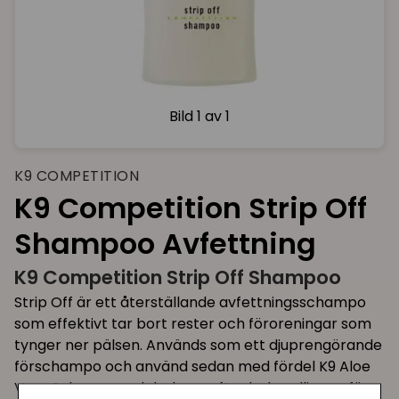
Bild
1 av 1
K9 COMPETITION
K9 Competition Strip Off
Shampoo Avfettning
K9 Competition Strip Off Shampoo
Strip Off är ett återställande avfettningsschampo
som effektivt tar bort rester och föroreningar som
tynger ner pälsen. Används som ett djuprengörande
förschampo och använd sedan med fördel K9 Aloe
Vera Schampo och balsam efter behandlingen för