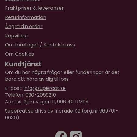
Fraktpriser & leveranser
Returinformation
Ångra din order
Köpvillkor
Om företaget / Kontakta oss
Om Cookies
Kundtjänst
Om du har några frågor eller funderingar är det
bara att höra av dig till oss.
E-post:
info@supercat.se
Telefon: 090-2059210
Adress: Björnvägen 11, 906 40 UMEÅ
Supercat.se drivs av Incrade KB (org.nr 969701-
0636)