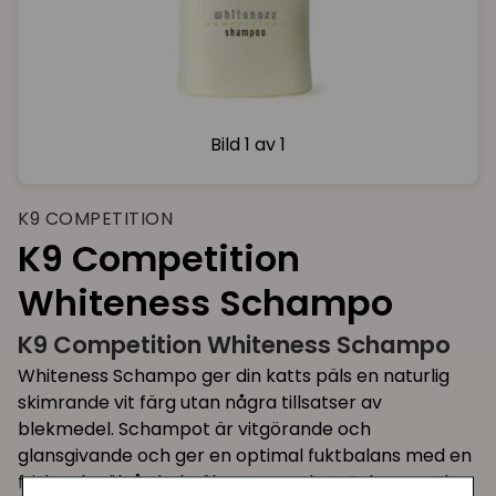
Bild
1 av 1
K9 COMPETITION
K9 Competition
Whiteness Schampo
K9 Competition Whiteness Schampo
Whiteness Schampo ger din katts päls en naturlig
skimrande vit färg utan några tillsatser av
blekmedel. Schampot är vitgörande och
glansgivande och ger en optimal fuktbalans med en
frisk och välvårdad päls som resultat. Schampot har