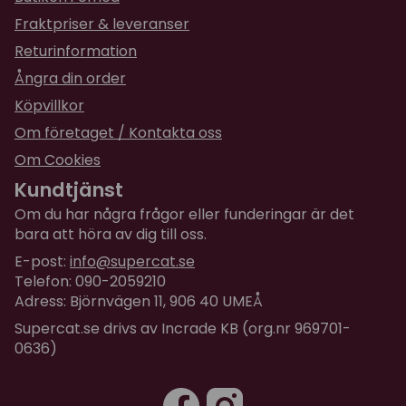
Fraktpriser & leveranser
Returinformation
Ångra din order
Köpvillkor
Om företaget / Kontakta oss
Om Cookies
Kundtjänst
Om du har några frågor eller funderingar är det
bara att höra av dig till oss.
E-post:
info@supercat.se
Telefon: 090-2059210
Adress: Björnvägen 11, 906 40 UMEÅ
Supercat.se drivs av Incrade KB (org.nr 969701-
0636)