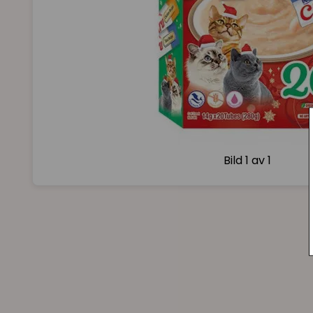
Bild
1 av 1