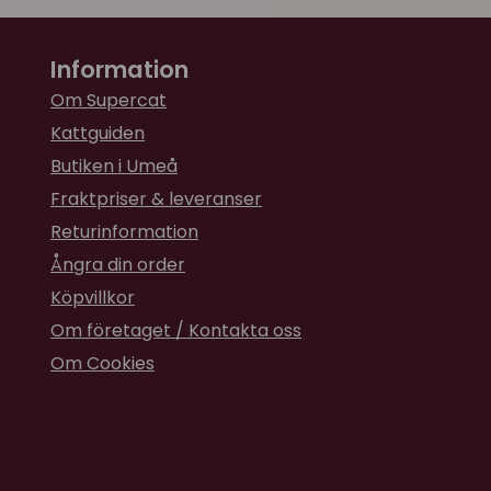
Information
Om Supercat
Kattguiden
Butiken i Umeå
Fraktpriser & leveranser
Returinformation
Ångra din order
Köpvillkor
Om företaget / Kontakta oss
Om Cookies