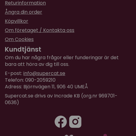
Returinformation
Ångra din order
Köpvillkor
Om företaget / Kontakta oss
Om Cookies
Kundtjänst
Om du har några frågor eller funderingar är det
bara att höra av dig till oss.
E-post:
info@supercat.se
Telefon: 090-2059210
Adress: Björnvägen 11, 906 40 UMEÅ
Supercat.se drivs av Incrade KB (org.nr 969701-
0636)