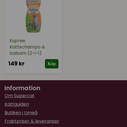
Espree
Kattschampo &
balsam (2-i-1)
149 kr
Köp
Information
Om Supercat
Kattguiden
Butiken i Umeå
Fraktpriser & leveranser