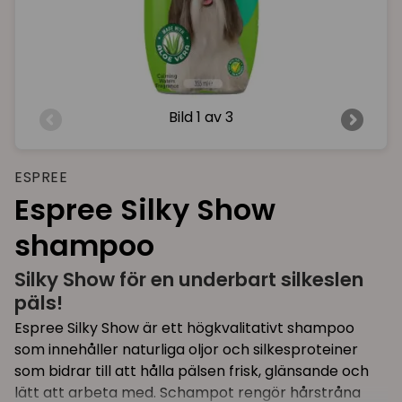
Bild
1 av 3
ESPREE
Espree Silky Show
shampoo
Silky Show för en underbart silkeslen
päls!
Espree Silky Show är ett högkvalitativt shampoo
som innehåller naturliga oljor och silkesproteiner
som bidrar till att hålla pälsen frisk, glänsande och
lätt att arbeta med. Schampot rengör hårstråna