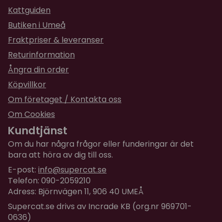
Kattguiden
Butiken i Umeå
Fraktpriser & leveranser
Returinformation
Ångra din order
Köpvillkor
Om företaget / Kontakta oss
Om Cookies
Kundtjänst
Om du har några frågor eller funderingar är det
bara att höra av dig till oss.
E-post:
info@supercat.se
Telefon: 090-2059210
Adress: Björnvägen 11, 906 40 UMEÅ
Supercat.se drivs av Incrade KB (org.nr 969701-
0636)