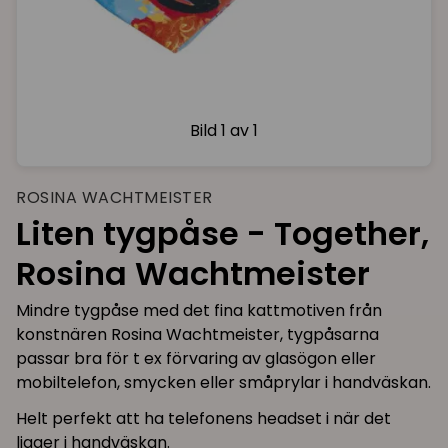
Bild
1 av 1
ROSINA WACHTMEISTER
Liten tygpåse - Together,
Rosina Wachtmeister
Mindre tygpåse med det fina kattmotiven från
konstnären Rosina Wachtmeister, tygpåsarna
passar bra för t ex förvaring av glasögon eller
mobiltelefon, smycken eller småprylar i handväskan.
Helt perfekt att ha telefonens headset i när det
ligger i handväskan.