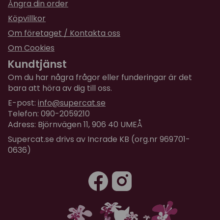
Ångra din order
Köpvillkor
Om företaget / Kontakta oss
Om Cookies
Kundtjänst
Om du har några frågor eller funderingar är det
bara att höra av dig till oss.
E-post:
info@supercat.se
Telefon: 090-2059210
Adress: Björnvägen 11, 906 40 UMEÅ
Supercat.se drivs av Incrade KB (org.nr 969701-
0636)