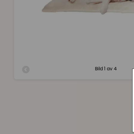
Bild
1 av 4