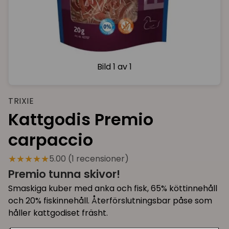
Bild
1 av 1
TRIXIE
Kattgodis Premio
carpaccio
★★★★★
5.00 (1 recensioner)
Premio tunna skivor!
Smaskiga kuber med anka och fisk, 65% köttinnehåll
och 20% fiskinnehåll. Återförslutningsbar påse som
håller kattgodiset fräsht.