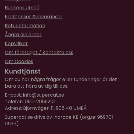
Butiken i Umeå
Fraktpriser & leveranser
Returinformation
Ångra din order
Köpvillkor
Om företaget / Kontakta oss
Om Cookies
Kundtjänst
Om du har några frågor eller funderingar är det
bara att höra av dig till oss.
E-post:
info@supercat.se
Telefon: 090-2059210
Adress: Björnvägen 11, 906 40 UMEÅ
Supercat.se drivs av Incrade KB (org.nr 969701-
0636)