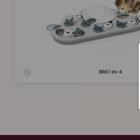
Bild
1 av 4