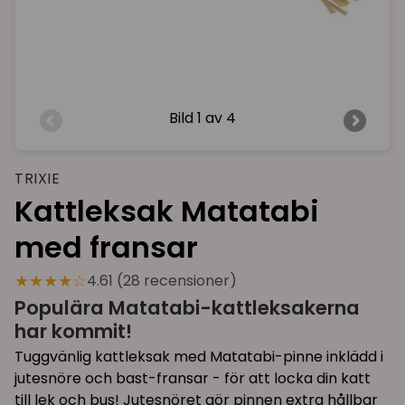
Bild
1 av 4
TRIXIE
Kattleksak Matatabi
med fransar
★★★★☆
4.61 (28 recensioner)
Populära Matatabi-kattleksakerna
har kommit!
Tuggvänlig kattleksak med Matatabi-pinne inklädd i
jutesnöre och bast-fransar - för att locka din katt
till lek och bus! Jutesnöret gör pinnen extra hållbar