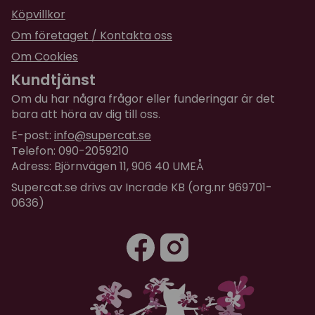
Köpvillkor
Om företaget / Kontakta oss
Om Cookies
Kundtjänst
Om du har några frågor eller funderingar är det
bara att höra av dig till oss.
E-post:
info@supercat.se
Telefon: 090-2059210
Adress: Björnvägen 11, 906 40 UMEÅ
Supercat.se drivs av Incrade KB (org.nr 969701-
0636)