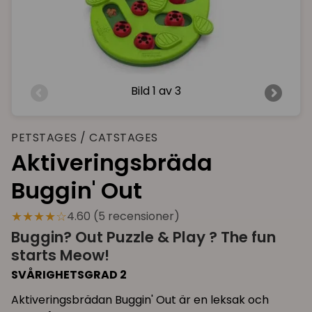
Bild
1 av 3
PETSTAGES / CATSTAGES
Aktiveringsbräda
Buggin' Out
★★★★☆
4.60 (5 recensioner)
Buggin? Out Puzzle & Play ? The fun
starts Meow!
SVÅRIGHETSGRAD 2
Aktiveringsbrädan Buggin' Out är en leksak och