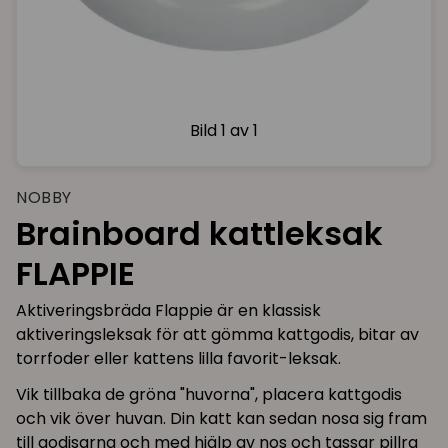
Bild
1 av 1
NOBBY
Brainboard kattleksak
FLAPPIE
Aktiveringsbräda Flappie är en klassisk
aktiveringsleksak för att gömma kattgodis, bitar av
torrfoder eller kattens lilla favorit-leksak.
Vik tillbaka de gröna "huvorna", placera kattgodis
och vik över huvan. Din katt kan sedan nosa sig fram
till godisarna och med hjälp av nos och tassar pillra