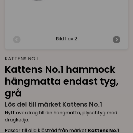
Bild
1 av 2
KATTENS NO.1
Kattens No.1 hammock
hängmatta endast tyg,
grå
Lös del till märket Kattens No.1
Nytt överdrag till din hängmatta, plyschtyg med
dragkedja.
Passar till alla klösträd från märket
Kattens No.1