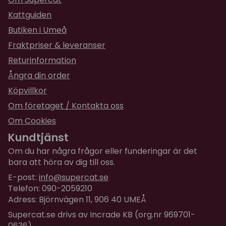
Kattguiden
Butiken i Umeå
Fraktpriser & leveranser
Returinformation
Ångra din order
Köpvillkor
Om företaget / Kontakta oss
Om Cookies
Kundtjänst
Om du har några frågor eller funderingar är det
bara att höra av dig till oss.
E-post:
info@supercat.se
Telefon: 090-2059210
Adress: Björnvägen 11, 906 40 UMEÅ
Supercat.se drivs av Incrade KB (org.nr 969701-
0636)