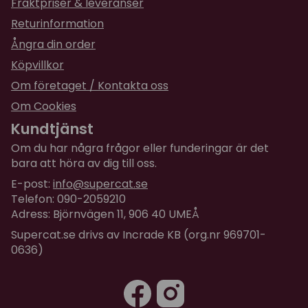
Fraktpriser & leveranser
Returinformation
Ångra din order
Köpvillkor
Om företaget / Kontakta oss
Om Cookies
Kundtjänst
Om du har några frågor eller funderingar är det
bara att höra av dig till oss.
E-post:
info@supercat.se
Telefon: 090-2059210
Adress: Björnvägen 11, 906 40 UMEÅ
Supercat.se drivs av Incrade KB (org.nr 969701-
0636)