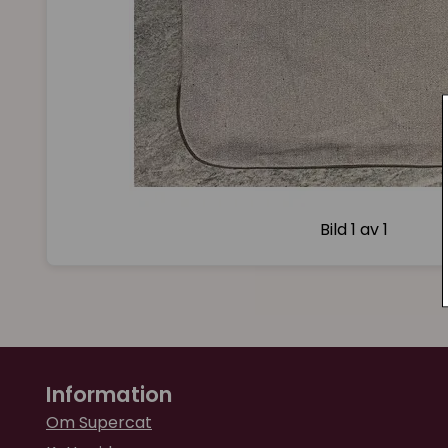
Bild
1 av 1
Information
Om Supercat