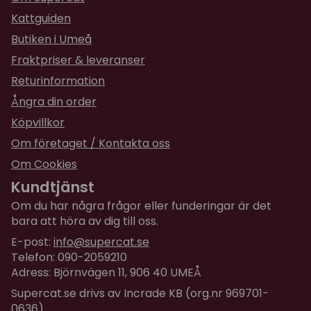
vädret blir bättre.
Kattguiden
Butiken i Umeå
Fraktpriser & leveranser
Returinformation
Ångra din order
Köpvillkor
Om företaget / Kontakta oss
Om Cookies
Kundtjänst
Om du har några frågor eller funderingar är det
bara att höra av dig till oss.
E-post:
info@supercat.se
Telefon: 090-2059210
Adress: Björnvägen 11, 906 40 UMEÅ
Supercat.se drivs av Incrade KB (org.nr 969701-
0636)