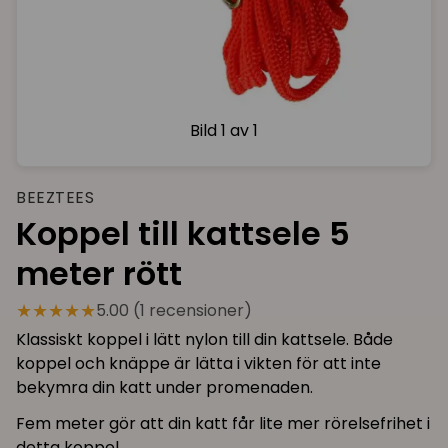
Bild
1 av 1
BEEZTEES
Koppel till kattsele 5
meter rött
★★★★★
5.00 (1 recensioner)
Klassiskt koppel i lätt nylon till din kattsele. Både
koppel och knäppe är lätta i vikten för att inte
bekymra din katt under promenaden.
Fem meter gör att din katt får lite mer rörelsefrihet i
detta koppel.