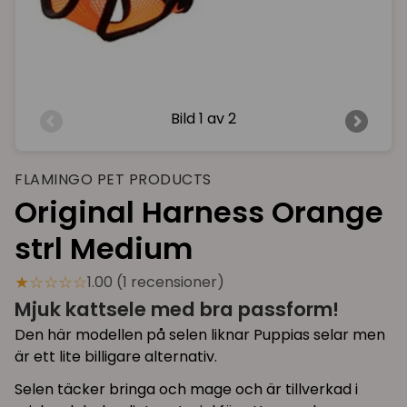
Bild
1 av 2
FLAMINGO PET PRODUCTS
Original Harness Orange
strl Medium
★☆☆☆☆
1.00 (1 recensioner)
Mjuk kattsele med bra passform!
Den här modellen på selen liknar Puppias selar men
är ett lite billigare alternativ.
Selen täcker bringa och mage och är tillverkad i