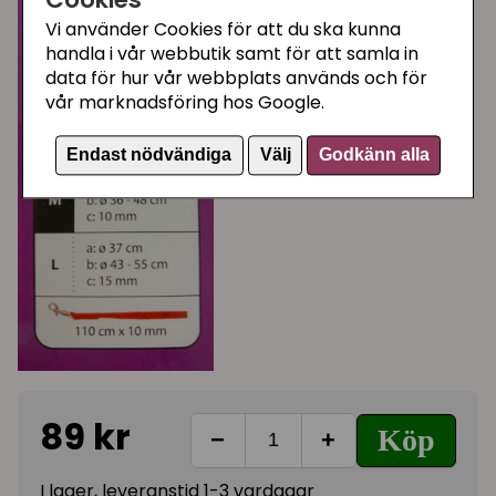
Vi använder Cookies för att du ska kunna
handla i vår webbutik samt för att samla in
data för hur vår webbplats används och för
vår marknadsföring hos Google.
Endast nödvändiga
Välj
Godkänn alla
89 kr
Köp
−
+
I lager, leveranstid 1-3 vardagar