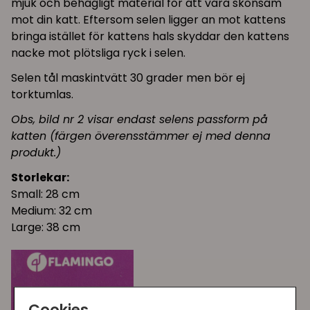
mjuk och behagligt material för att vara skonsam
mot din katt. Eftersom selen ligger an mot kattens
bringa istället för kattens hals skyddar den kattens
nacke mot plötsliga ryck i selen.
Selen tål maskintvätt 30 grader men bör ej
torktumlas.
Obs, bild nr 2 visar endast selens passform på
katten (färgen överensstämmer ej med denna
produkt.)
Storlekar:
Small: 28 cm
Medium: 32 cm
Large: 38 cm
Cookies