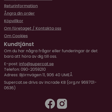
Returinformation
Ångra din order
Köpvillkor
Om företaget / Kontakta oss
Om Cookies
Kundtjänst
Om du har några frågor eller funderingar är det
bara att höra av dig till oss.
E-post:
info@supercat.se
Telefon: 090-2059210
Adress: Björnvägen 11, 906 40 UMEÅ
Supercat.se drivs av Incrade KB (org.nr 969701-
0636)