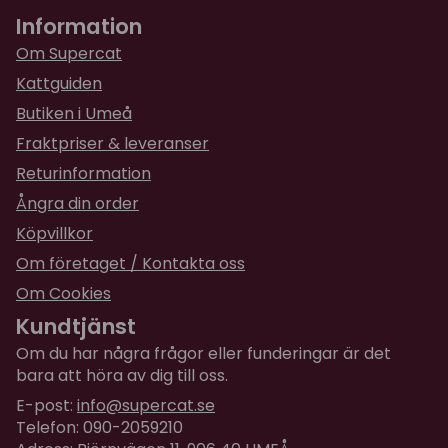
Information
Om Supercat
Kattguiden
Butiken i Umeå
Fraktpriser & leveranser
Returinformation
Ångra din order
Köpvillkor
Om företaget / Kontakta oss
Om Cookies
Kundtjänst
Om du har några frågor eller funderingar är det
bara att höra av dig till oss.
E-post:
info@supercat.se
Telefon: 090-2059210