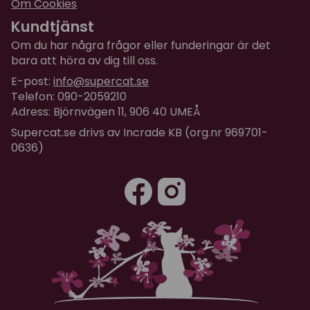
Om Cookies
Kundtjänst
Om du har några frågor eller funderingar är det
bara att höra av dig till oss.
E-post:
info@supercat.se
Telefon: 090-2059210
Adress: Björnvägen 11, 906 40 UMEÅ
Supercat.se drivs av Incrade KB (org.nr 969701-
0636)