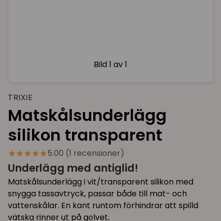
Bild
1 av 1
TRIXIE
Matskålsunderlägg
silikon transparent
★★★★★
5.00 (1 recensioner)
Underlägg med antiglid!
Matskålsunderlägg i vit/transparent silikon med
snygga tassavtryck, passar både till mat- och
vattenskålar. En kant runtom förhindrar att spilld
vätska rinner ut på golvet.