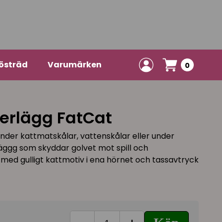
östräd
Varumärken
0
erlägg FatCat
nder kattmatskålar, vattenskålar eller under
äggg som skyddar golvet mot spill och
med gulligt kattmotiv i ena hörnet och tassavtryck