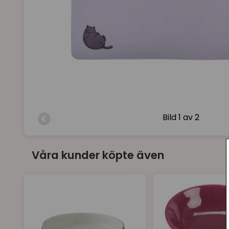
Bild
1 av 2
Våra kunder köpte även