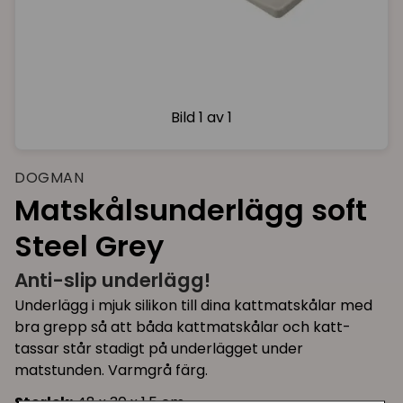
Bild
1 av 1
DOGMAN
Matskålsunderlägg soft
Steel Grey
Anti-slip underlägg!
Underlägg i mjuk silikon till dina kattmatskålar med
bra grepp så att båda kattmatskålar och katt-
tassar står stadigt på underlägget under
matstunden. Varmgrå färg.
Storlek:
48 x 30 x 1,5 cm