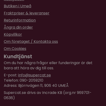
Butiken i Umeå
Fraktpriser & leveranser
Returinformation
Ångra din order
Köpvillkor
Om företaget / Kontakta oss
Om Cookies
Kundtjänst
Om du har några frågor eller funderingar är det
bara att höra av dig till oss.
E-post:
info@supercat.se
Telefon: 090-2059210
Adress: Björnvägen 11, 906 40 UMEÅ
Supercat.se drivs av Incrade KB (org.nr 969701-
0636)