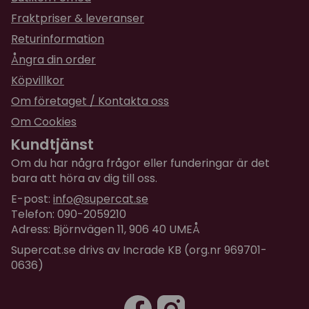
Fraktpriser & leveranser
Returinformation
Ångra din order
Köpvillkor
Om företaget / Kontakta oss
Om Cookies
Kundtjänst
Om du har några frågor eller funderingar är det
bara att höra av dig till oss.
E-post:
info@supercat.se
Telefon: 090-2059210
Adress: Björnvägen 11, 906 40 UMEÅ
Supercat.se drivs av Incrade KB (org.nr 969701-
0636)