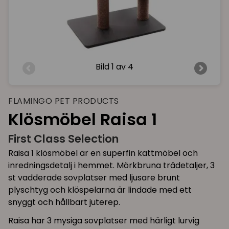
Bild
1 av 4
FLAMINGO PET PRODUCTS
Klösmöbel Raisa 1
First Class Selection
Raisa 1 klösmöbel är en superfin kattmöbel och
inredningsdetalj i hemmet. Mörkbruna trädetaljer, 3
st vadderade sovplatser med ljusare brunt
plyschtyg och klöspelarna är lindade med ett
snyggt och hållbart juterep.
Raisa har 3 mysiga sovplatser med härligt lurvig