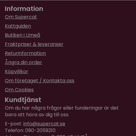
Information
Om Supercat
Kattguiden
Butiken i Umeå
Fraktpriser & leveranser
Returinformation
Ångra din order
Köpvillkor
Om företaget / Kontakta oss
Om Cookies
Kundtjänst
Om du har några frågor eller funderingar är det
bara att höra av dig till oss.
E-post:
info@supercat.se
Telefon: 090-2059210