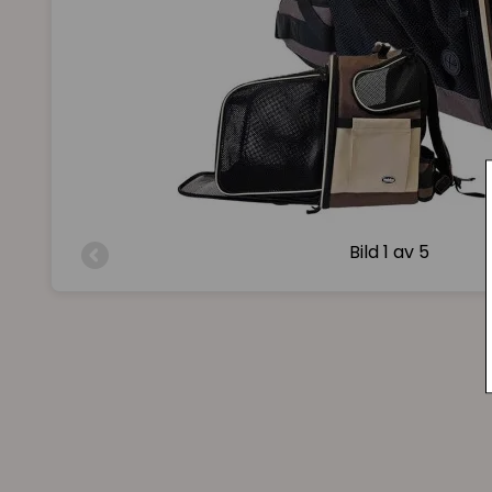
Bild
1 av 5