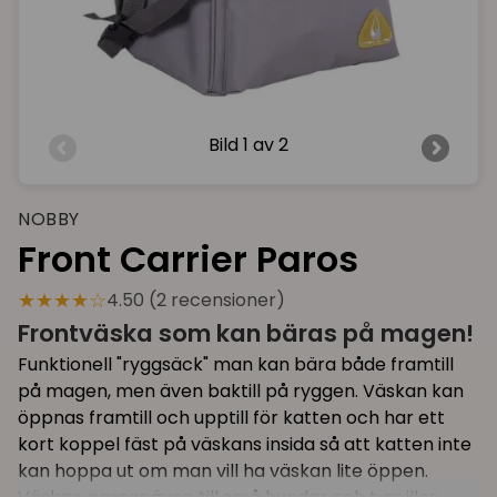
Bild
1 av 2
NOBBY
Front Carrier Paros
★★★★☆
4.50 (2 recensioner)
Frontväska som kan bäras på magen!
Funktionell "ryggsäck" man kan bära både framtill
på magen, men även baktill på ryggen. Väskan kan
öppnas framtill och upptill för katten och har ett
kort koppel fäst på väskans insida så att katten inte
kan hoppa ut om man vill ha väskan lite öppen.