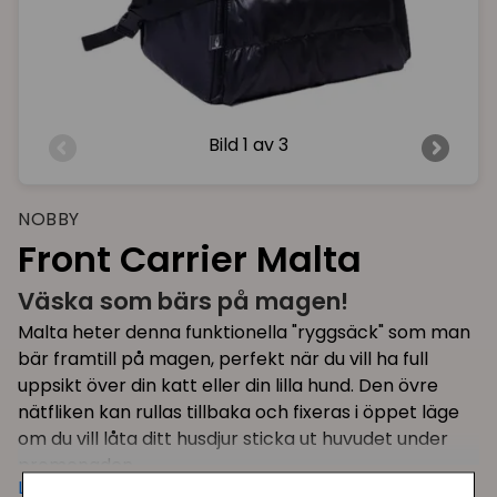
Bild
1 av 3
NOBBY
Front Carrier Malta
Väska som bärs på magen!
Malta heter denna funktionella "ryggsäck" som man
bär framtill på magen, perfekt när du vill ha full
uppsikt över din katt eller din lilla hund. Den övre
nätfliken kan rullas tillbaka och fixeras i öppet läge
om du vill låta ditt husdjur sticka ut huvudet under
promenaden.
Läs mer