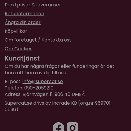
Fraktpriser & leveranser
Returinformation
Ångra din order
Köpvillkor
Om företaget / Kontakta oss
Om Cookies
Kundtjänst
Om du har några frågor eller funderingar är det
bara att höra av dig till oss.
E-post:
info@supercat.se
Telefon: 090-2059210
Adress: Björnvägen 11, 906 40 UMEÅ
Supercat.se drivs av Incrade KB (org.nr 969701-
0636)