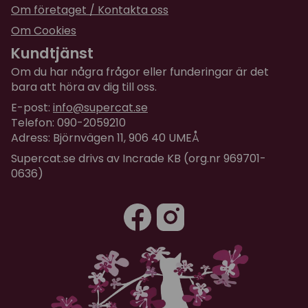
Om företaget / Kontakta oss
Om Cookies
Kundtjänst
Om du har några frågor eller funderingar är det
bara att höra av dig till oss.
E-post:
info@supercat.se
Telefon: 090-2059210
Adress: Björnvägen 11, 906 40 UMEÅ
Supercat.se drivs av Incrade KB (org.nr 969701-
0636)