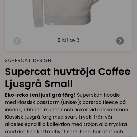
Bild
1 av 3
SUPERCAT DESIGN
Supercat huvtröja Coffee
Ljusgrå Small
Eko-reko i en ljust grå färg!
Superskön hoodie
med klassisk passform (unisex); borstad fleece på
insidan, ribbade muddar och fickor vid sidosömmen.
Klassisk ljusgrå färg med svart tryck, från vår
alldeles egna lilla kollektion med tröjor, alla tryckta
med det fina kattmotivet som Jenni har ritat och