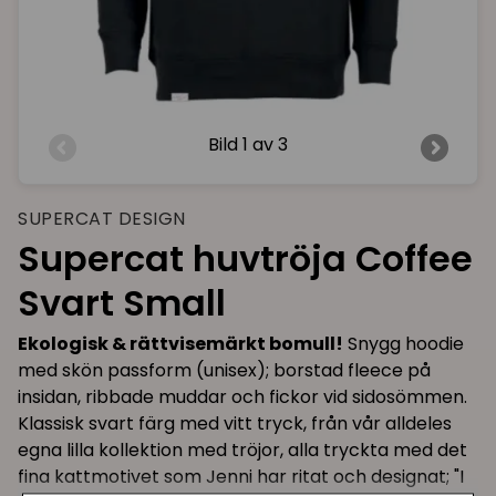
Bild
1 av 3
SUPERCAT DESIGN
Supercat huvtröja Coffee
Svart Small
Ekologisk & rättvisemärkt bomull!
Snygg hoodie
med skön passform (unisex); borstad fleece på
insidan, ribbade muddar och fickor vid sidosömmen.
Klassisk svart färg med vitt tryck, från vår alldeles
egna lilla kollektion med tröjor, alla tryckta med det
fina kattmotivet som Jenni har ritat och designat; "I