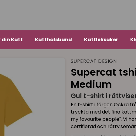
r din Katt
Katthalsband
Kattleksaker
Kl
SUPERCAT DESIGN
Supercat tshi
Medium
Gul t-shirt i rättvi
En t-shirt i färgen Ockra frå
tryckta med det fina kattmo
my favourite people". Vi har
certifierad och rättvisemär