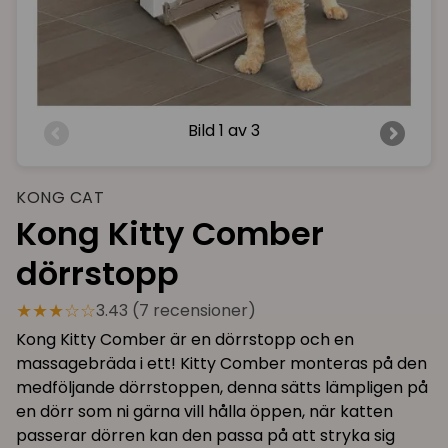
Bild
1 av 3
KONG CAT
Kong Kitty Comber
dörrstopp
★★★☆☆
3.43 (7 recensioner)
Kong Kitty Comber är en dörrstopp och en
massagebräda i ett! Kitty Comber monteras på den
medföljande dörrstoppen, denna sätts lämpligen på
en dörr som ni gärna vill hålla öppen, när katten
passerar dörren kan den passa på att stryka sig