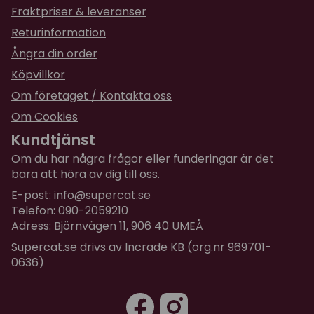
Fraktpriser & leveranser
Returinformation
Ångra din order
Köpvillkor
Om företaget / Kontakta oss
Om Cookies
Kundtjänst
Om du har några frågor eller funderingar är det
bara att höra av dig till oss.
E-post:
info@supercat.se
Telefon: 090-2059210
Adress: Björnvägen 11, 906 40 UMEÅ
Supercat.se drivs av Incrade KB (org.nr 969701-
0636)