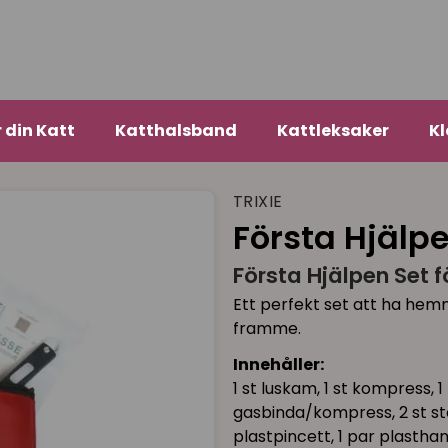
r din Katt
Katthalsband
Kattleksaker
Kl
TRIXIE
Första Hjälpe
Första Hjälpen Set f
Ett perfekt set att ha hem
framme.
Innehåller:
1 st luskam, 1 st kompress, 1 
gasbinda/kompress, 2 st ster
plastpincett, 1 par plasthan