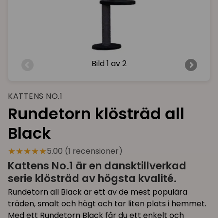
Bild
1 av 2
KATTENS NO.1
Rundetorn klösträd all
Black
★★★★★
5.00 (1 recensioner)
Kattens No.1 är en dansktillverkad
serie klösträd av högsta kvalité.
Rundetorn all Black är ett av de mest populära
träden, smalt och högt och tar liten plats i hemmet.
Med ett Rundetorn Black får du ett enkelt och