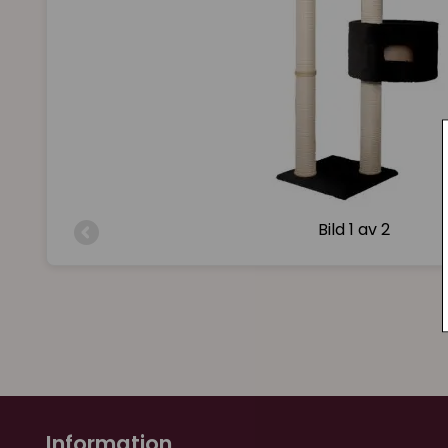
Bild
1 av 2
Information