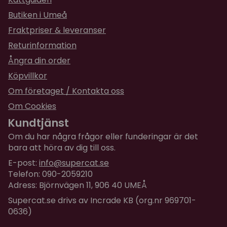
Butiken i Umeå
Fraktpriser & leveranser
Returinformation
Ångra din order
Köpvillkor
Om företaget / Kontakta oss
Om Cookies
Kundtjänst
Om du har några frågor eller funderingar är det
bara att höra av dig till oss.
E-post:
info@supercat.se
Telefon: 090-2059210
Adress: Björnvägen 11, 906 40 UMEÅ
Supercat.se drivs av Incrade KB (org.nr 969701-
0636)