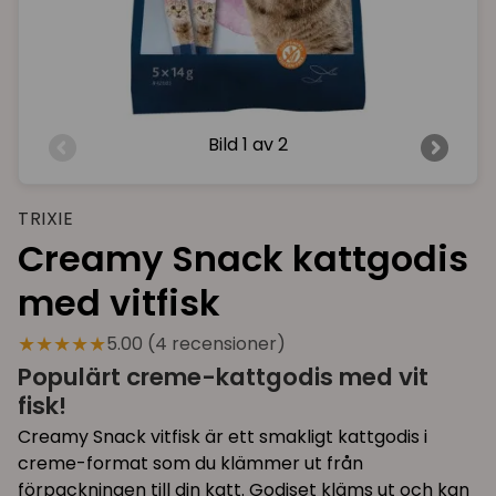
Bild
1 av 2
TRIXIE
Creamy Snack kattgodis
med vitfisk
★★★★★
5.00 (4 recensioner)
Populärt creme-kattgodis med vit
fisk!
Creamy Snack vitfisk är ett smakligt kattgodis i
creme-format som du klämmer ut från
förpackningen till din katt. Godiset kläms ut och kan