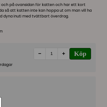
 och på ovansidan för katten och har ett kort
da så att katten inte kan hoppa ut om man vill ha
d dyna inuti med tvättbart överdrag.
cm
Köp
−
+
vardagar