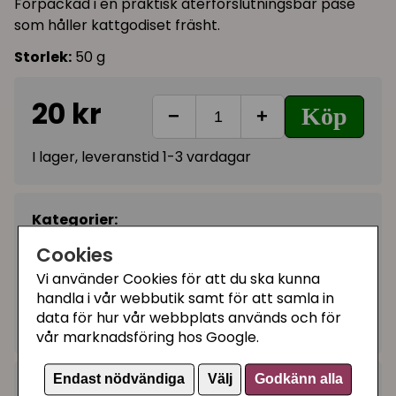
Förpackad i en praktisk återförslutningsbar påse
som håller kattgodiset fräsht.
Storlek:
50 g
20 kr
Köp
−
+
I lager, leveranstid 1-3 vardagar
Kategorier:
Kattgodis med vårdande egenskaper
Cookies
Knaprigt kattgodis
Vi använder Cookies för att du ska kunna
handla i vår webbutik samt för att samla in
Tandvård katt
data för hur vår webbplats används och för
Artikelnummer:
4266
vår marknadsföring hos Google.
Endast nödvändiga
Välj
Godkänn alla
+
Recensioner (24)