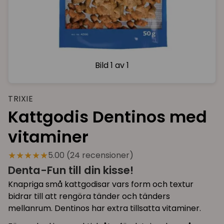
Bild
1 av 1
TRIXIE
Kattgodis Dentinos med
vitaminer
★★★★★
5.00 (24 recensioner)
Denta-Fun till din kisse!
Knapriga små kattgodisar vars form och textur
bidrar till att rengöra tänder och tänders
mellanrum. Dentinos har extra tillsatta vitaminer.