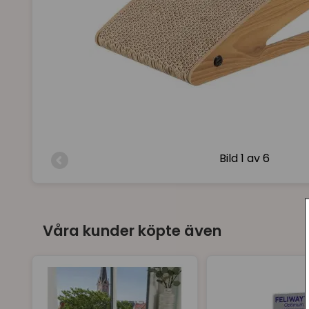
Bild
1 av 6
Våra kunder köpte även