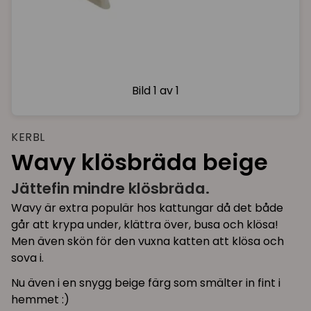
Bild
1 av 1
KERBL
Wavy klösbräda beige
Jättefin mindre klösbräda.
Wavy är extra populär hos kattungar då det både
går att krypa under, klättra över, busa och klösa!
Men även skön för den vuxna katten att klösa och
sova i.
Nu även i en snygg beige färg som smälter in fint i
hemmet :)