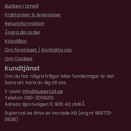
Butiken i Umeå
Fraktpriser & leveranser
Returinformation
Ångra din order
Köpvillkor
Om företaget / Kontakta oss
Om Cookies
Kundtjänst
Om du har några frågor eller funderingar är det
bara att höra av dig till oss.
E-post:
info@supercat.se
Telefon: 090-2059210
Adress: Björnvägen 11, 906 40 UMEÅ
Supercat.se drivs av Incrade KB (org.nr 969701-
0636)